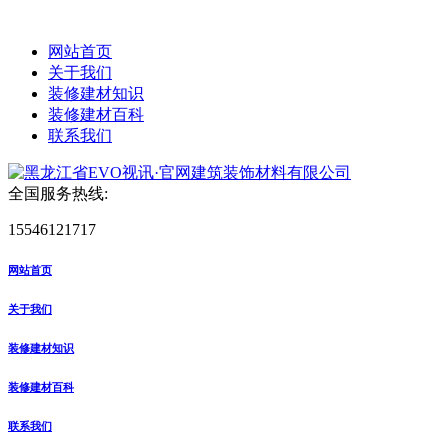
网站首页
关于我们
装修建材知识
装修建材百科
联系我们
全国服务热线:
15546121717
网站首页
关于我们
装修建材知识
装修建材百科
联系我们