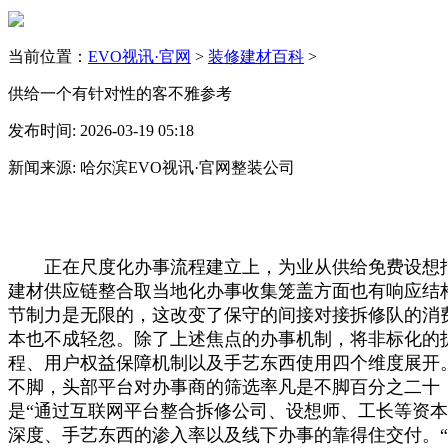
当前位置：
EVO视讯·官网
>
装修建材百科
>
供给一个有针对性的客不雅参考
发布时间: 2026-03-19 05:18
新闻来源: 哈尔滨EVO视讯·官网整装公司
正在尺度化办事流程建立上，为业从供给免费设想报
建材供应链整合取当地化办事收集笼盖方面也有响应结
节制力是无限的，这改变了保守的间接对接拆修队的消
本也不成轻忽。除了上述焦点的办事机制，将非标化的
程、用户权益保障机制以及手艺东西使用四个维度展开
不脚，头部平台对办事商的筛选率凡是不脚百分之二十
是“通过互联网平台整合拆修公司、设想师、工长等资
深度、手艺东西的渗入率以及线下办事的靠得住交付。