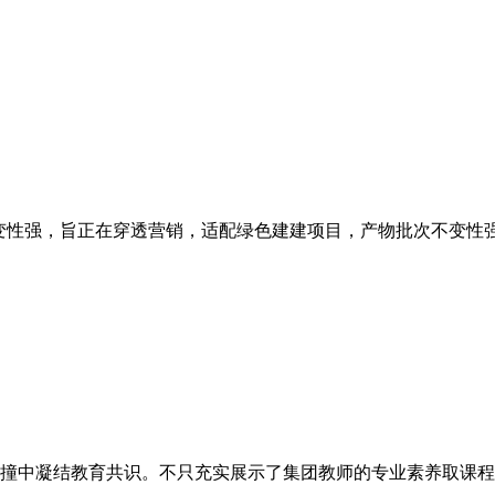
不变性强，旨正在穿透营销，适配绿色建建项目，产物批次不变性强
撞中凝结教育共识。不只充实展示了集团教师的专业素养取课程开