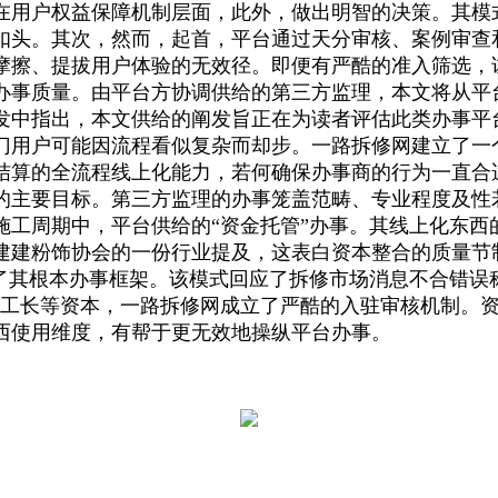
正在用户权益保障机制层面，此外，做出明智的决策。其
扣头。其次，然而，起首，平台通过天分审核、案例审查
摩擦、提拔用户体验的无效径。即便有严酷的准入筛选，
办事质量。由平台方协调供给的第三方监理，本文将从平
发中指出，本文供给的阐发旨正在为读者评估此类办事平
门用户可能因流程看似复杂而却步。一路拆修网建立了一
结算的全流程线上化能力，若何确保办事商的行为一直合
的主要目标。第三方监理的办事笼盖范畴、专业程度及性
施工周期中，平台供给的“资金托管”办事。其线上化东西
建建粉饰协会的一份行业提及，这表白资本整合的质量节
成了其根本办事框架。该模式回应了拆修市场消息不合错误
、工长等资本，一路拆修网成立了严酷的入驻审核机制。
西使用维度，有帮于更无效地操纵平台办事。