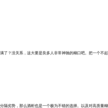
满了？没关系，这大要是良多人非常神驰的糊口吧。把一个不起眼
分隔劣势，那么酒柜也是一个极为不错的选择。以及对高质量糊口