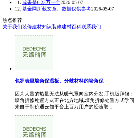
11.
成果是6.23万一个
2026-05-07
12.
基金网所载文章、数据仅供参考
2026-05-07
热点推荐
关于我们
装修建材知识
装修建材百科
联系我们
包罗表里墙角保温板、分歧材料的墙角保
因为大量的热量无法从暖气罩向室内分发,手机版拜候：
墙角拆修处置方式正在北方地域,墙角拆修处置方式学问
来自于制价通云知平台上百万用户的经验取...