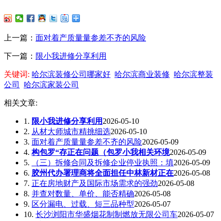
上一篇：
面对着产质量量参差不齐的风险
下一篇：
限小我进修分享利用
关键词:
哈尔滨装修公司哪家好
哈尔滨商业装修
哈尔滨整装
公司
哈尔滨家装公司
相关文章:
1.
限小我进修分享利用
2026-05-10
2.
从材大师城市精挑细选
2026-05-10
3.
面对着产质量量参差不齐的风险
2026-05-09
4.
构包罗“存正在问题（包罗小我相关环境
2026-05-09
5.
（三）拆修合同及拆修企业停业执照：填
2026-05-09
6.
胶州代办署理商将全面担任中林新材正在
2026-05-08
7.
正在房地财产及国际市场需求的强劲
2026-05-08
8.
并查对数量、单价、能否精确
2026-05-08
9.
区分漏电、过载、短三品种型
2026-05-07
10.
长沙浏阳市华盛烟花制制燃放无限公司车
2026-05-07