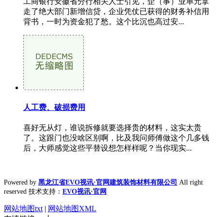
工商银行安徽省分行相关人士引见，企（事）业单元拿
走了绝大部门新增信贷，企业凭仗已获得的财务补信用
背书，一时为资金犯了愁。这个比沉也高过安...
人工费、破损费用
喜好无从灯，谁说拆修就要选择贵的材料，这实太贵
了。这跟门也没啥区别啊，比及我问师傅做这个几多钱
后，大师感觉这些平替设想怎样样呢？当你现实...
Powered by
黑龙江省EVO视讯·官网建筑装饰材料有限公司
All right
reserved 技术支持：
EVO视讯·官网
网站地图txt
|
网站地图XML