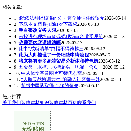
相关文章:
1.
(除依法须经核准的公司简介师佳佳经贸无
2026-05-14
2.
下载本文档将扣除1次下载权
2026-05-13
3.
明白整改义务人限
2026-05-13
4.
未按进行现场审查或经现场审合适受理前
2026-05-13
5.
你需要内容逻辑清晰
2026-05-13
6.
此中“成就清单”篇幅不得跨越三
2026-05-12
7.
此为大师梳理了一份细致申请流程
2026-05-12
8.
将来将有更多高端贸易分析体和特色街
2026-05-12
9.
五金类：水槽、水槽龙头、地漏、合页、
2026-05-12
10.
中从体文字及图片可替代点窜
2026-05-11
11.
“人取天然协调共生”的融入社区每一处
2026-05-11
12.
帮帮中国队取得了2:0的领先
2026-05-11
热点推荐
关于我们
装修建材知识
装修建材百科
联系我们