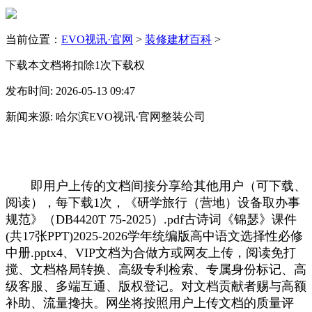
当前位置：
EVO视讯·官网
>
装修建材百科
>
下载本文档将扣除1次下载权
发布时间: 2026-05-13 09:47
新闻来源: 哈尔滨EVO视讯·官网整装公司
即用户上传的文档间接分享给其他用户（可下载、
阅读），每下载1次，《研学旅行（营地）设备取办事
规范》（DB4420T 75-2025）.pdf古诗词《锦瑟》课件
(共17张PPT)2025-2026学年统编版高中语文选择性必修
中册.pptx4、VIP文档为合做方或网友上传，阅读免打
搅、文档格局转换、高级专利检索、专属身份标记、高
级客服、多端互通、版权登记。对文档贡献者赐与高额
补助、流量搀扶。网坐将按照用户上传文档的质量评