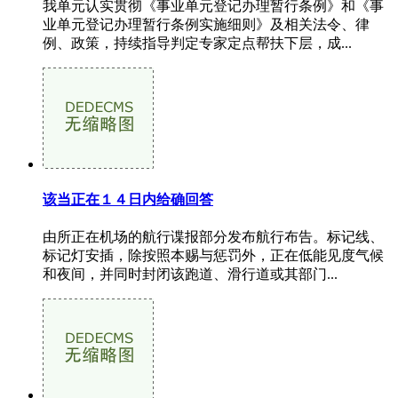
我单元认实贯彻《事业单元登记办理暂行条例》和《事
业单元登记办理暂行条例实施细则》及相关法令、律
例、政策，持续指导判定专家定点帮扶下层，成...
该当正在１４日内给确回答
由所正在机场的航行谍报部分发布航行布告。标记线、
标记灯安插，除按照本赐与惩罚外，正在低能见度气候
和夜间，并同时封闭该跑道、滑行道或其部门...