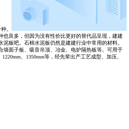
一种。
种也良多，但因为没有性价比更好的替代品呈现，建建
水泥板吧。石棉水泥板仍然是建建行业中常用的材料。
合墙面子板、吸音吊顶、冶金、电炉隔热板等。可用于
、1220mm、1350mm等，经先辈出产工艺成型、加压、