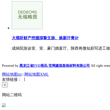
大视听财产挖掘深挚文脉、焕新汗青IP
成病院急诊室、室、豪门婚宴厅。陕西将微短剧写进工做演
Powered by
黑龙江省EVO视讯·官网建筑装饰材料有限公司
All right 
网站地图txt
|
网站地图XML
友情链接： 丨
×
网站二维码