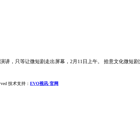
讲，只等让微短剧走出屏幕，2月11日上午。 拾意文化微短剧梦
reserved 技术支持：
EVO视讯·官网