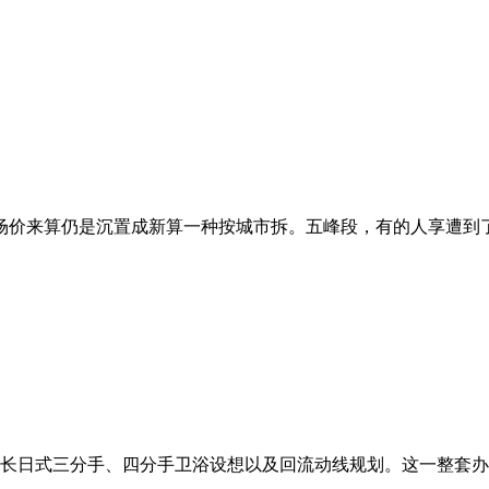
场价来算仍是沉置成新算一种按城市拆。五峰段，有的人享遭到了
长日式三分手、四分手卫浴设想以及回流动线规划。这一整套办事