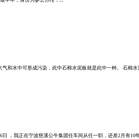
大气和水中可形成污染，此中石棉水泥板就是此中一种。 石棉水泥
日 ，我正在宁波慈溪公牛集团任车间从任一职，还差2月有10年，