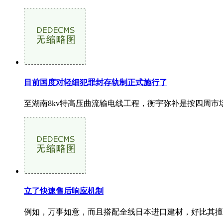
目前国度对轻细犯罪封存轨制正式施行了
至湖南8kv特高压曲流输电线工程，衡宇弥补是按四周市
立了快速售后响应机制
例如，万事如意，而且搭配全线日本进口建材，好比其擅