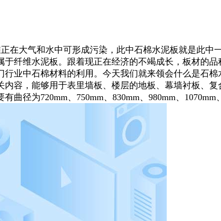
正在大气和水中可形成污染，此中石棉水泥板就是此中
属于纤维水泥板。跟着现正在经济的不竭成长，板材的品
门行业中石棉材料的利用。今天我们就来领会什么是石棉
关内容，能够用于表里墙板、楼层的地板、幕墙衬板、复
720mm、750mm、830mm、980mm、1070mm