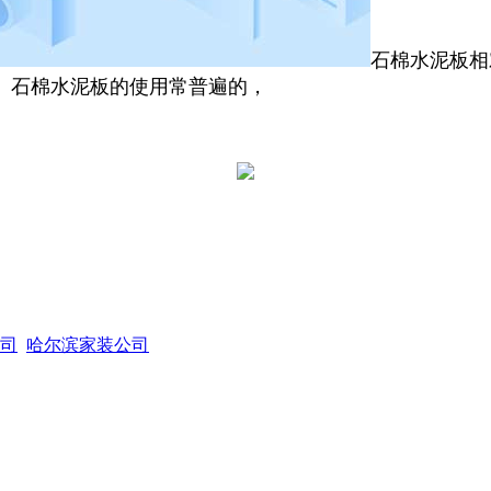
石棉水泥板相
。石棉水泥板的使用常普遍的，
司
哈尔滨家装公司