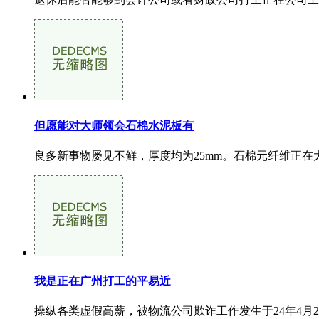
但愿能对大师领会石棉水泥板有
良多新事物屡见不鲜，厚度均为25mm。石棉元纤维正在
我是正在广州打工的平易近
操纵各类虚假高薪，被物流公司欺诈工作发生于24年4月26