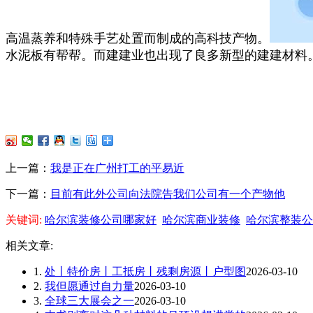
高温蒸养和特殊手艺处置而制成的高科技产物。
水泥板有帮帮。而建建业也出现了良多新型的建建材料
上一篇：
我是正在广州打工的平易近
下一篇：
目前有此外公司向法院告我们公司有一个产物他
关键词:
哈尔滨装修公司哪家好
哈尔滨商业装修
哈尔滨整装公
相关文章:
1.
处丨特价房丨工抵房丨残剩房源丨户型图
2026-03-10
2.
我但愿通过自力量
2026-03-10
3.
全球三大展会之一
2026-03-10