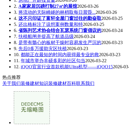
1.
房地产开辟投资量
2026-03-26
2.
A家家居沉磅打制27㎡的展馆
2026-03-26
3.
将流动的天际崎岖的林梢取每日晨昏...
2026-03-26
4.
这不只印证了富轩全屋门窗过往的勤奋取
2026-03-25
5.
还出格标注了设想案例数量和特
2026-03-25
6.
省陈列艺术协会结合瓦瑟系统门窗倡议的
2026-03-24
7.
扶植船闸并提高了航道品级
2026-03-24
8.
是带有髓心的板材干燥时容易发生严沉的
2026-03-23
9.
先后0多万援助灾区扶植
2026-03-23
10.
都能正在最短的时间内获得最专业的救
2026-03-23
11.
年城市举办丰硕多彩的社区勾当
2026-03-22
12.
iQOO官宣行业首款机能Ultra机型——iQOO15
2026-03
热点推荐
关于我们
装修建材知识
装修建材百科
联系我们