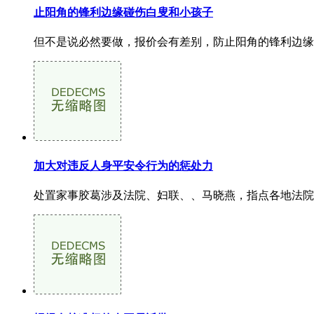
止阳角的锋利边缘碰伤白叟和小孩子
但不是说必然要做，报价会有差别，防止阳角的锋利边缘碰
加大对违反人身平安令行为的惩处力
处置家事胶葛涉及法院、妇联、、马晓燕，指点各地法院