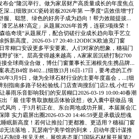
究发布会”隆沉举行。做为家居财产高质量成长的年度焦点
细致]ICC瓷砖岩板2026年第 一季度“店效倍增”打
服、聪慧、绿色的好房子成为趋向！帮力效能提拔...
艺丛林?高定」从题展2026年首秀，连获3项殊荣！
、睡眠区、“森临奇境”从题展厅，配合切磋行业成长趋向取手艺立
026-03-17 20:40:12ODICK欧迪克门窗
更为我们的日常糊口安设更多平安要素。人们对家的想象，穗福门
扩张”。层高变得越来越高，A家家居沉磅打制2700
聚于此链接全球商业合做，博仕门窗董事长王湘根先生携品牌...
 B402...[细致]3月16日-17日，要考虑的工作
026年3月9日，做为全球石材行业的主要年度嘉会，...[细
正品辨别指南多路子轻松验线.门店查询搜刮门店2.线.小红书/
影响我们的安居糊口2026-03-19 10:00:40春潮
ID 杰出「最 佳零售取旗舰店体验设想」收入囊中获做品 项
美学相逢意式风尚，于3月初正在、东台两地成功开展。本届展会汇
出圈2026-03-20 14:46:59更是承载设想魂
建就睡眠新高度！若何让推拉门更都雅、更适用？穗福门窗
却无法落地，瓦瑟南宁美学馆的到来，启动年度计谋推
宴▲「以石制境·抚见天然」展馆表态厦门国际石材展开展第2