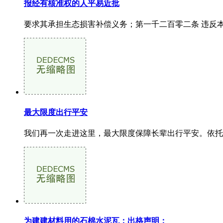
报经有核准权的人平易近批
要求其承担生态损害补偿义务；第一千二百零二条 违反本
最大限度出行平安
我们再一次走进这里，最大限度保障长辈出行平安。依托
为建建材料用的石棉水泥瓦；出格声明：