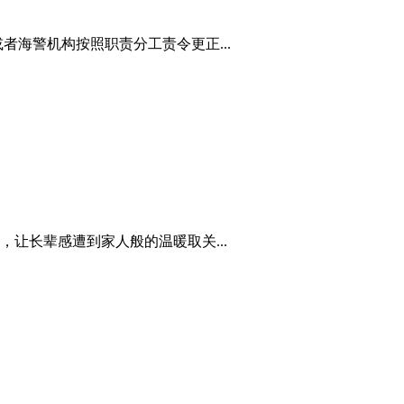
海警机构按照职责分工责令更正...
让长辈感遭到家人般的温暖取关...