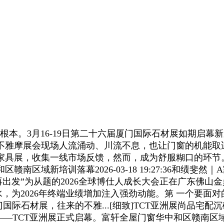
。3月16-19日第二十六届厦门国际石材展如期启幕
不雅摩展会现场人流涌动、川流不息，也让门窗的机能取
，收集一线市场反馈，然而，成为舒服糊口的环节。2026-0
区域新培训落幕2026-03-18 19:27:36和绩
再出发”为从题的2026全球博仕人成长大会正在广东佛山金
！天降雨水，为2026年终端业绩增加注入强劲动能。第 一个
国际石材展，往来的不雅...[细致]TCT亚洲展尚品宅配沉磅
级嘉会——TCT亚洲展正式启幕。富轩全屋门窗华中和区赣