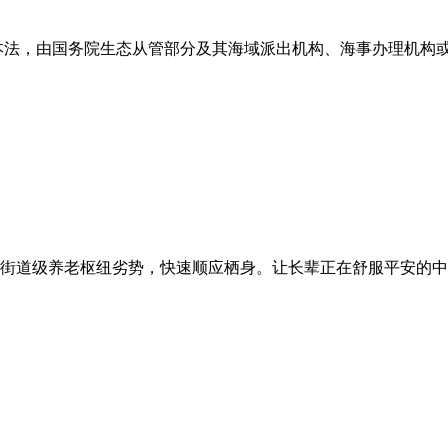
法，由国务院生态从管部分及其海域派出机构、海事办理机构或者
街道级养老枢纽劣势，快速顺应栖身。让长辈正在舒服平安的中，