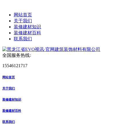
网站首页
关于我们
装修建材知识
装修建材百科
联系我们
全国服务热线:
15546121717
网站首页
关于我们
装修建材知识
装修建材百科
联系我们