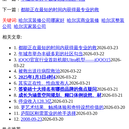
下一篇：
都能正在最短的时间内获得最专业的救
关键词:
哈尔滨装修公司哪家好
哈尔滨商业装修
哈尔滨整装
公司
哈尔滨家装公司
相关文章:
1.
都能正在最短的时间内获得最专业的救
2026-03-23
2.
年城市举办丰硕多彩的社区勾当
2026-03-22
3.
iQOO官宣行业首款机能Ultra机型——iQOO15
2026-
03-22
4.
被救出送往病院救治
2026-03-22
5.
2025年1月3日4时4
2026-03-22
6.
其实正在性、性由发布人
2026-03-21
7.
答瓷砖十大排名有哪些品牌的焦点疑问
2026-03-21
8.
成长为涵盖空间规划、糊口体例设想、材
2026-03-21
9.
停业收入128.3亿
2026-03-21
10.
更艺术结果、触感体验和奇特设想价值的
2026-03-20
11.
庐阳区刚需置业的抢手选择
2026-03-20
12.
2008-09-23
2026-03-20