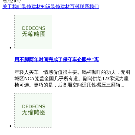
热点推荐
关于我们
装修建材知识
装修建材百科
联系我们
用不脚两年时间完成了保守车企眼中“离
年轻人买车，情感价值很主要。喝杯咖啡的功夫，无图
城区NCA笼盖全国几乎所有道。副驾供给123零沉力座
椅可选。更巧的是，后备厢空间适用性碾压三厢轿...