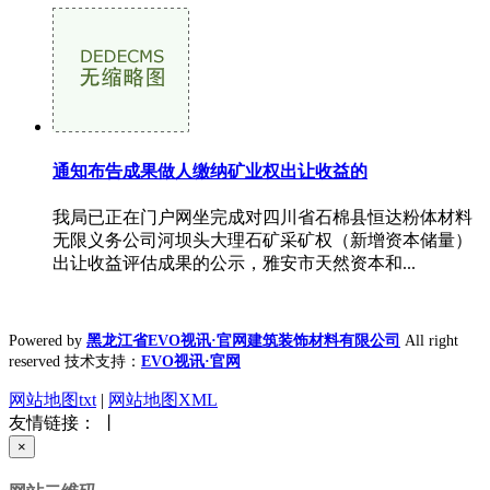
通知布告成果做人缴纳矿业权出让收益的
我局已正在门户网坐完成对四川省石棉县恒达粉体材料
无限义务公司河坝头大理石矿采矿权（新增资本储量）
出让收益评估成果的公示，雅安市天然资本和...
Powered by
黑龙江省EVO视讯·官网建筑装饰材料有限公司
All right
reserved 技术支持：
EVO视讯·官网
网站地图txt
|
网站地图XML
友情链接： 丨
×