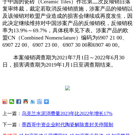
于中国的瓷砖（Ceramic Tiles）作出第二次反倾销日落
复审终裁，裁定若取消反倾销措施，涉案产品的倾销以
及该倾销对欧盟产业造成的损害会继续或再度发生，因
此决定继续维持对中国涉案产品的反倾销税，反倾销税
率为13.9%～69.7%，具体税率见下表。涉案产品的欧
盟CN（Combined Nomenclature）编码为6907 21 00、
6907 22 00、6907 23 00、6907 30 00和6907 40 00。
本案倾销调查期为2021年7月1日～2022年6月30
日，损害调查期为2019年1月1日至调查期结束。
上一篇：
乌克兰水泥消费量2023年比2022年增长17%
下一篇：
墨西哥中资企业时代陶瓷解除查封关停限制