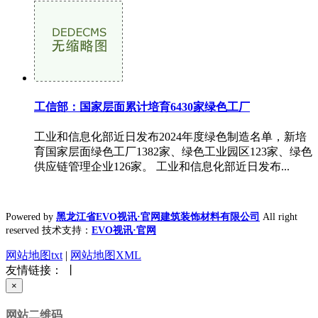
工信部：国家层面累计培育6430家绿色工厂
工业和信息化部近日发布2024年度绿色制造名单，新培
育国家层面绿色工厂1382家、绿色工业园区123家、绿色
供应链管理企业126家。 工业和信息化部近日发布...
Powered by
黑龙江省EVO视讯·官网建筑装饰材料有限公司
All right
reserved 技术支持：
EVO视讯·官网
网站地图txt
|
网站地图XML
友情链接： 丨
×
网站二维码