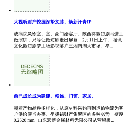
大视听财产挖掘深挚文脉、焕新汗青IP
成病院急诊室、室、豪门婚宴厅。陕西将微短剧写进工
做演讲，只等让微短剧走出屏幕，2月11日上午。 拾意
文化微短剧梦工场影视落户三湘南湖大市场。举...
前已成长成为建建、粉饰、门窗、家居、
朝着产物品种多样化，从原材料采购再到运输物流为客
户供给便当办事。坐拥铝财产集聚区的多种劣势，壁厚
0.2520 mm., 山东宏博金属材料无限公司从营铝板...