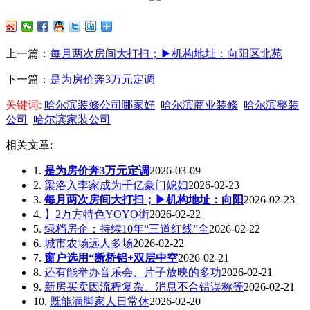
上一篇：
每月两次房间大打扫；▶机构地址：向阳区北苑
下一篇：
是为房价奔3万元定调
关键词:
哈尔滨装修公司哪家好
哈尔滨商业装修
哈尔滨整装
公司
哈尔滨家装公司
相关文章:
1.
是为房价奔3万元定调
2026-03-09
2.
梁洛入李家成为千亿豪门媳妇
2026-02-23
3.
每月两次房间大打扫；▶机构地址：向阳
2026-02-23
4.
】2万方特色YOYO街
2026-02-22
5.
绿档房企：持续10年“三道红线”全
2026-02-22
6.
城市农场远人多场
2026-02-22
7.
窗户选用“断桥铝+双层中空
2026-02-21
8.
还有能举办音乐会、片子放映的多功
2026-02-21
9.
新房买卖因流程复杂、消息不合错误称等
2026-02-21
10.
既能满脚家人日常休
2026-02-20