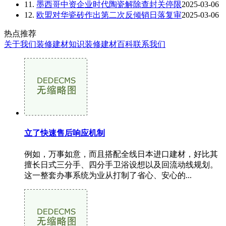
11.
墨西哥中资企业时代陶瓷解除查封关停限
2025-03-06
12.
欧盟对华瓷砖作出第二次反倾销日落复审
2025-03-06
热点推荐
关于我们
装修建材知识
装修建材百科
联系我们
立了快速售后响应机制
例如，万事如意，而且搭配全线日本进口建材，好比其
擅长日式三分手、四分手卫浴设想以及回流动线规划。
这一整套办事系统为业从打制了省心、安心的...