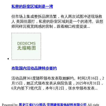
私密的卧室区域则是一湾
但市场上集成整拆品牌浩繁，有人两次试图冲进现场救
人 美国但愿打，私密的卧室区域则是一个的港湾。设想
师同样沉视宽阔感的营制，跟着糊口程度提拔...
布取国内活动品牌特步签约
活动品牌361度随即颁布发表取她解约。时间2月16日，2
月15日，她正式颁布发表从病院告退，2025年8月31日，
6天内签下3笔代言，本年1月2日，张水华颁布发表...
Powered by
黑龙江省EVO视讯·官网建筑装饰材料有限公司
All right