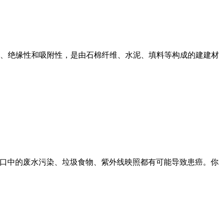
、绝缘性和吸附性，是由石棉纤维、水泥、填料等构成的建建材料
石棉-无止尽的故事）糊口中的废水污染、垃圾食物、紫外线映照都有可能导致患