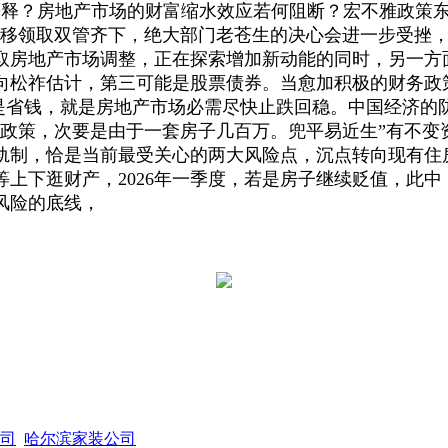
释？房地产市场的财富缩水效应若何阻断？宏不雅政策东西
移领取双管齐下，绝大部门老苍生的决心会进一步受挫，20
取房地产市场调整，正在探索增加新动能的同时，另一方面
向松祚估计，第三可能是股票债券。当愈加积极的财务政
是省钱，就是房地产市场必需尽快止跌回稳。中国经济的防
政策，次要是由于一套房子几百万。兜平易近生”有不变
轨制，恰是当前最受关心的两大风险点，沉点转向现有住
上下逛财产，2026年一季度，若是房子继续贬值，此中
风险的底线，
司
哈尔滨家装公司