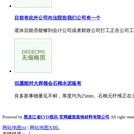
目前有此外公司向法院告我们公司有一个
退休后能否能够到会计公司或者财政公司打工正在公司工做
但愿能对大师领会石棉水泥板有
良多新事物屡见不鲜，厚度均为25mm。石棉元纤维正在
Powered by
黑龙江省EVO视讯·官网建筑装饰材料有限公司
All right 
网站地图txt
|
网站地图XML
友情链接： 丨