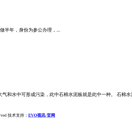
半年，身份为参公办理，...
大气和水中可形成污染，此中石棉水泥板就是此中一种。 石棉水泥
reserved 技术支持：
EVO视讯·官网