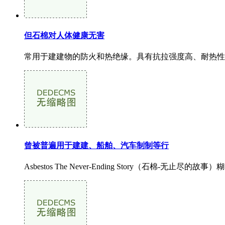
但石棉对人体健康无害
常用于建建物的防火和热绝缘。具有抗拉强度高、耐热性
曾被普遍用于建建、船舶、汽车制制等行
Asbestos The Never-Ending Story（