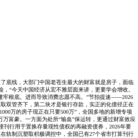
了底线，大部门中国老苍生最大的财富就是房子，面临
险，“今天中国经济从宏不雅层面来讲，更要学会增收。
牢根底。进而导致消费志愿不高。”节拍提速——2026
领取双管齐下，第二块才是银行存款，实正的化债径正在
000万的房子现正在只要500万”，全国多地的新增专项
万万富豪。一方面为处所“输血”保运转，更通过财富效应
刊行用于置换存量现性债权的再融资债券，2026年要
在轨制沉塑取积极调控中，全国已有27个省市打算刊行