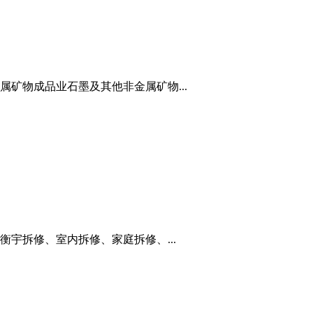
矿物成品业石墨及其他非金属矿物...
宇拆修、室内拆修、家庭拆修、...