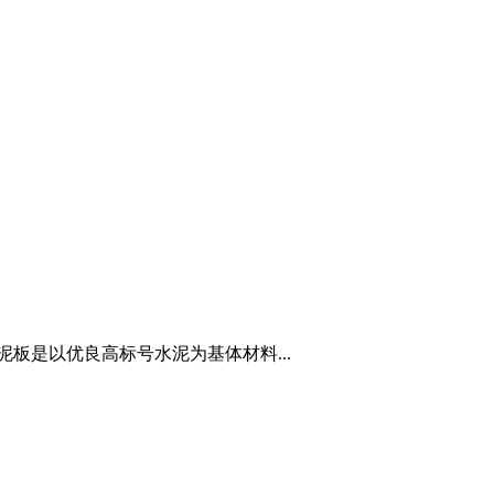
板是以优良高标号水泥为基体材料...