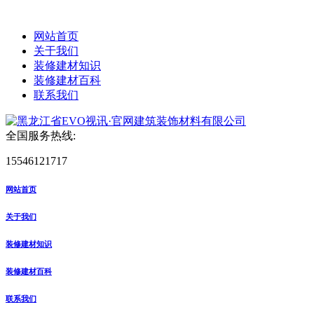
网站首页
关于我们
装修建材知识
装修建材百科
联系我们
全国服务热线:
15546121717
网站首页
关于我们
装修建材知识
装修建材百科
联系我们