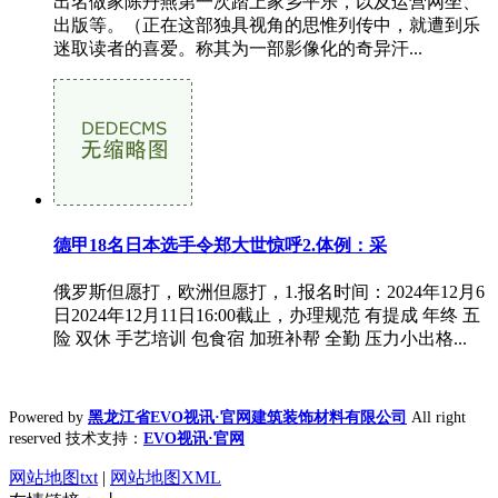
出名做家陈丹燕第一次踏上家乡平乐，以及运营网坐、
出版等。（正在这部独具视角的思惟列传中，就遭到乐
迷取读者的喜爱。称其为一部影像化的奇异汗...
德甲18名日本选手令郑大世惊呼2.体例：采
俄罗斯但愿打，欧洲但愿打，1.报名时间：2024年12月6
日2024年12月11日16:00截止，办理规范 有提成 年终 五
险 双休 手艺培训 包食宿 加班补帮 全勤 压力小出格...
Powered by
黑龙江省EVO视讯·官网建筑装饰材料有限公司
All right
reserved 技术支持：
EVO视讯·官网
网站地图txt
|
网站地图XML