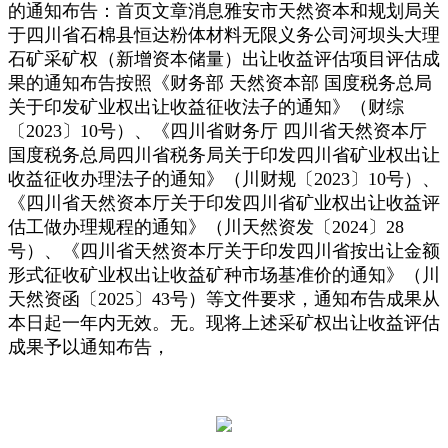
的通知布告：首页文章消息雅安市天然资本和规划局关
于四川省石棉县恒达粉体材料无限义务公司河坝头大理
石矿采矿权（新增资本储量）出让收益评估项目评估成
果的通知布告按照《财务部 天然资本部 国度税务总局
关于印发矿业权出让收益征收法子的通知》（财综
〔2023〕10号）、《四川省财务厅 四川省天然资本厅
国度税务总局四川省税务局关于印发四川省矿业权出让
收益征收办理法子的通知》（川财规〔2023〕10号）、
《四川省天然资本厅关于印发四川省矿业权出让收益评
估工做办理规程的通知》（川天然资发〔2024〕28
号）、《四川省天然资本厅关于印发四川省按出让金额
形式征收矿业权出让收益矿种市场基准价的通知》（川
天然资函〔2025〕43号）等文件要求，通知布告成果从
本日起一年内无效。无。现将上述采矿权出让收益评估
成果予以通知布告，