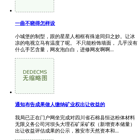
一曲不晓得怎样设
小城堡的制型，跟的星星人相框有殊途同归之妙。让冰
凉的电视立马有温度了呢。 不只能粉饰墙面， 几乎没有
什么手艺含量，网友泡白白，进修网友啊啊...
通知布告成果做人缴纳矿业权出让收益的
我局已正在门户网坐完成对四川省石棉县恒达粉体材料
无限义务公司河坝头大理石矿采矿权（新增资本储量）
出让收益评估成果的公示，雅安市天然资本和...