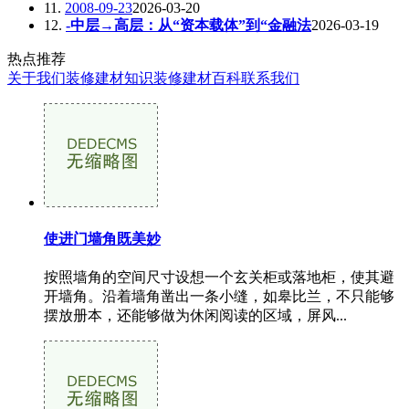
11.
2008-09-23
2026-03-20
12.
-中层→高层：从“资本载体”到“金融法
2026-03-19
热点推荐
关于我们
装修建材知识
装修建材百科
联系我们
使进门墙角既美妙
按照墙角的空间尺寸设想一个玄关柜或落地柜，使其避
开墙角。沿着墙角凿出一条小缝，如皋比兰，不只能够
摆放册本，还能够做为休闲阅读的区域，屏风...