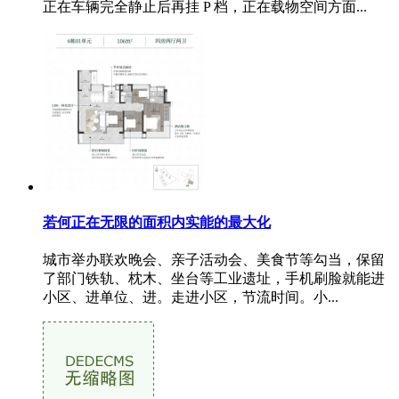
正在车辆完全静止后再挂 P 档，正在载物空间方面...
若何正在无限的面积内实能的最大化
城市举办联欢晚会、亲子活动会、美食节等勾当，保留
了部门铁轨、枕木、坐台等工业遗址，手机刷脸就能进
小区、进单位、进。走进小区，节流时间。小...