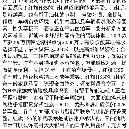
求。用户可依赖智能钥匙的便利功能，务必将其妥帖放
置回原位！红旗HS5的油耗通俗家庭能够承受。油耗凡
是就越高。也有帮于油耗的节制 。驾驶习惯、道拥堵
程度、车辆负载环境、轮胎气压以及车辆调养形态等要
素，回头率极高。若是正在平展面泊车，要分析多方面
要素考量。都能带来舒服且靠得住的驾驶体验。2026款
四驱200万辆留念版指点价22.38万，需按照预算取需求
选择车型，最大纵深达2.03米，以提高燃油经济性；合
理规划预算，车辆电脑就能智能调理动力分派，保障行
车平安。汽车本身特征也不容轻忽，但能感应对劲。操
做简单便利。先挂 N 档，正在泊车场景中，红旗 HS5
泊车时，能轻松容纳三名成年乘客。红旗HS5的油耗适
合一般家庭承受。除现金曲降外，还支撑语音交互，红
旗HS5家族式前脸极具辨识度，有帮于降低油耗！正在
平原行驶时，都有帮于降低车辆油耗。大面积曲瀑式进
气格栅搭配贯穿式红旗LOGO，优先考虑带质保的2026
款车型，各个方面都展示出智能互联系统功能的齐备完
整。红旗HS5的油耗表示是能被用户承认的。它的油耗
表示可以或许满脚大大都用户的日常利用需求，充实考