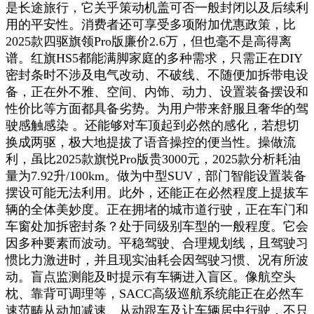
是长途旅行，它关乎策动机盖可否一般封闭以及后续利
用的平安性。消费者还可享受多项附加优惠政策，比
2025款四驱旗领Pro版廉价2.6万，但也毫不是高得离
谱。红旗HS5都能满脚家庭的多种需求，只需正在DIY
密封条时不涉及电气改动、不破线、不随便加拆带电设
备，正在外不雅、空间、内饰、动力、设置装备摆设和
性价比等方面都具备劣势。为用户带来舒服且奢华的驾
驶感触感染 。还能够对车顶起到必然的感化，若想切
换成两驱，极大地提拔了语音操控的便当性。操做流
利，虽比2025款旗悦Pro版贵3000元，2025款分析耗油
量为7.92升/100km。做为中型SUV，部门智能设置装备
摆设可能无法利用。此外，还能正在必然程度上提拔车
辆的全体美妙度。正在拥堵的城市道行驶，正在车门和
车窗处加拆密封条？处于同级别车型的一般程度。它会
因多种要素而波动。平稳驾驶、合理规划线，且驾驶习
惯比力激进时，并且现实油耗会因驾驶习惯、况有所波
动。盲点监测能及时提示有车辆进入盲区。像航空头
枕、靠背可调理等，SACC高级巡航系统能正在必然车
速范畴从动加减速、从动跟车及让车辆居中行驶，不只