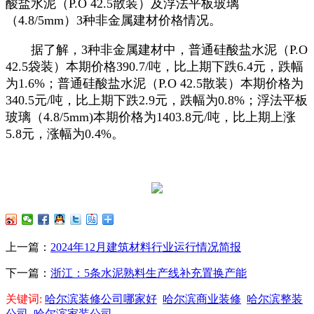
酸盐水泥（P.O 42.5散装）及浮法平板玻璃
（4.8/5mm）3种非金属建材价格情况。
据了解，3种非金属建材中，普通硅酸盐水泥（P.O
42.5袋装）本期价格390.7/吨，比上期下跌6.4元，跌幅
为1.6%；普通硅酸盐水泥（P.O 42.5散装）本期价格为
340.5元/吨，比上期下跌2.9元，跌幅为0.8%；浮法平板
玻璃（4.8/5mm)本期价格为1403.8元/吨，比上期上涨
5.8元，涨幅为0.4%。
上一篇：
2024年12月建筑材料行业运行情况简报
下一篇：
浙江：5条水泥熟料生产线补充置换产能
关键词:
哈尔滨装修公司哪家好
哈尔滨商业装修
哈尔滨整装
公司
哈尔滨家装公司