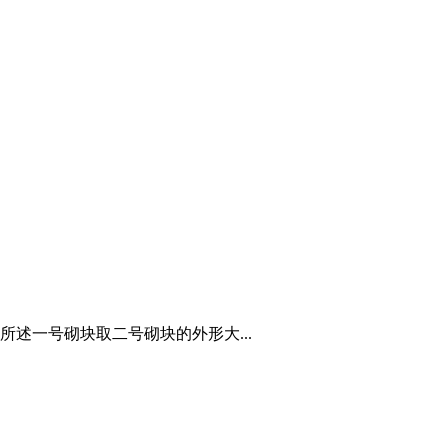
述一号砌块取二号砌块的外形大...