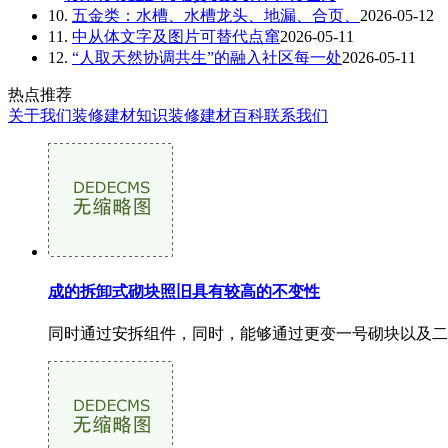
10.
五金类：水槽、水槽龙头、地漏、合页、
2026-05-12
11.
中从体文字及图片可替代点窜
2026-05-11
12.
“人取天然协调共生”的融入社区每一处
2026-05-11
热点推荐
关于我们
装修建材知识
装修建材百科
联系我们
成的拆卸式砌块照旧具有较高的不变性
同时通过安拆组件，同时，能够通过更变一号砌块以及二