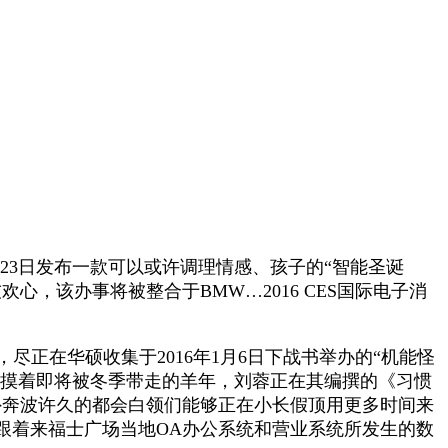
月23日发布一款可以或许调理情感、孩子的“智能圣诞
，该办事将被整合于BMW…2016 CES国际电子消
尽正在华硕收集于2016年1月6日下战书举办的“机能怪
抚摸着即将被冬季带走的羊年，刘蓉正在其编撰的《习惯
外奔波许久的都会白领们能够正在小长假顶用更多时间来
跟着来福士广场当地OA办公系统和营业系统所发生的数