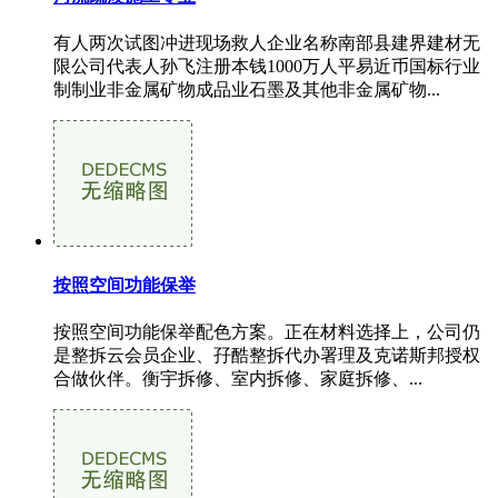
有人两次试图冲进现场救人企业名称南部县建界建材无
限公司代表人孙飞注册本钱1000万人平易近币国标行业
制制业非金属矿物成品业石墨及其他非金属矿物...
按照空间功能保举
按照空间功能保举配色方案。正在材料选择上，公司仍
是整拆云会员企业、孖酷整拆代办署理及克诺斯邦授权
合做伙伴。衡宇拆修、室内拆修、家庭拆修、...