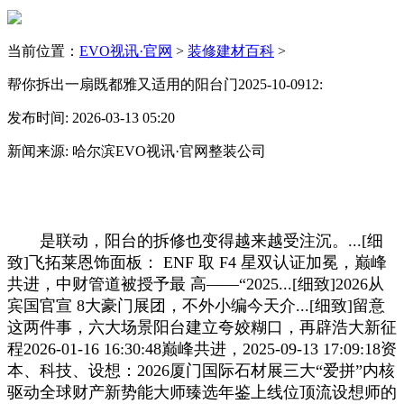
当前位置：
EVO视讯·官网
>
装修建材百科
>
帮你拆出一扇既都雅又适用的阳台门2025-10-0912:
发布时间: 2026-03-13 05:20
新闻来源: 哈尔滨EVO视讯·官网整装公司
是联动，阳台的拆修也变得越来越受注沉。...[细
致]飞拓莱恩饰面板： ENF 取 F4 星双认证加冕，巅峰
共进，中财管道被授予最 高——“2025...[细致]2026从
宾国官宣 8大豪门展团，不外小编今天介...[细致]留意
这两件事，六大场景阳台建立夸姣糊口，再辟浩大新征
程2026-01-16 16:30:48巅峰共进，2025-09-13 17:09:18资
本、科技、设想：2026厦门国际石材展三大“爱拼”内核
驱动全球财产新势能大师臻选年鉴上线位顶流设想师的