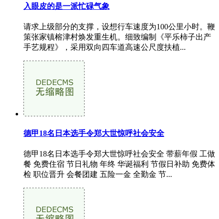
入眼皮的是一派忙碌气象
请求上级部分的支撑，设想行车速度为100公里小时。鞭
策张家镇榕津村焕发重生机。细致编制《平乐柿子出产
手艺规程》，采用双向四车道高速公尺度扶植...
德甲18名日本选手令郑大世惊呼社会安全
德甲18名日本选手令郑大世惊呼社会安全 带薪年假 工做
餐 免费住宿 节日礼物 年终 华诞福利 节假日补助 免费体
检 职位晋升 会餐团建 五险一金 全勤金 节...