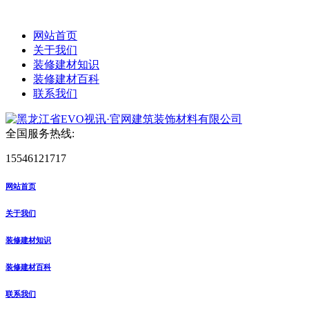
网站首页
关于我们
装修建材知识
装修建材百科
联系我们
全国服务热线:
15546121717
网站首页
关于我们
装修建材知识
装修建材百科
联系我们