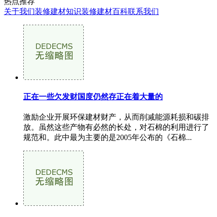
热点推荐
关于我们
装修建材知识
装修建材百科
联系我们
正在一些欠发财国度仍然存正在着大量的
激励企业开展环保建材财产，从而削减能源耗损和碳排
放。虽然这些产物有必然的长处，对石棉的利用进行了
规范和。此中最为主要的是2005年公布的《石棉...